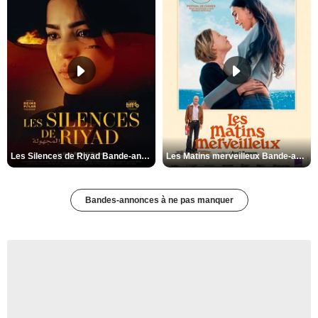
Les Silences de Riyad Bande-annonce VO STFR
Les Matins merveilleux Bande-annonce VF
Bandes-annonces à ne pas manquer