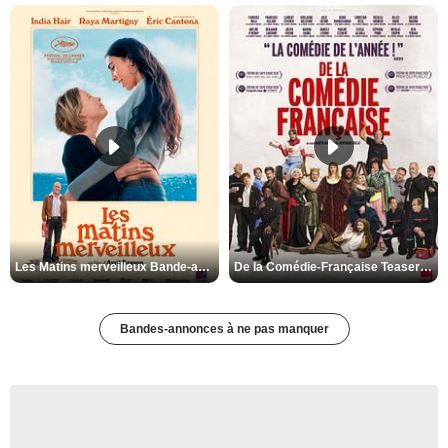
Les Matins merveilleux Bande-annonce VF
De la Comédie-Française Teaser VF
Bandes-annonces à ne pas manquer