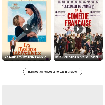
Les Matins merveilleux Bande-annonce VF
De la Comédie-Française Teaser VF
Bandes-annonces à ne pas manquer