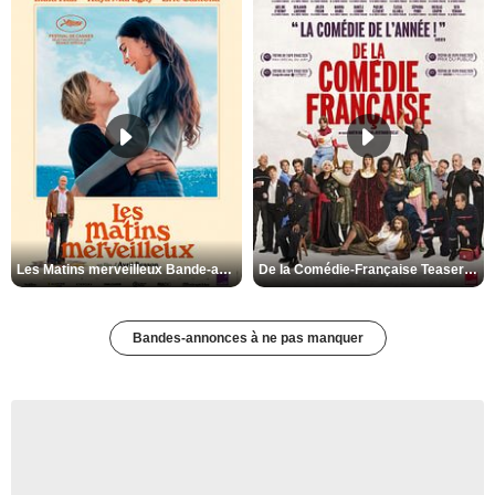
Les Matins merveilleux Bande-annonce VF
De la Comédie-Française Teaser VF
Bandes-annonces à ne pas manquer