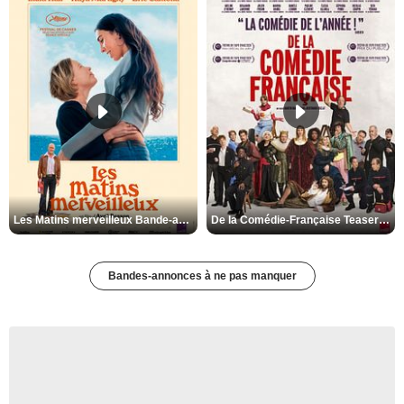
Les Matins merveilleux Bande-annonce VF
De la Comédie-Française Teaser VF
Bandes-annonces à ne pas manquer