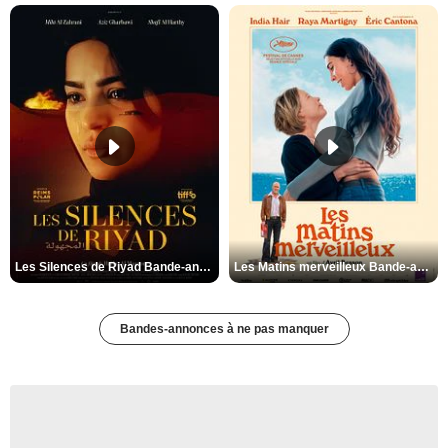
Les Silences de Riyad Bande-annonce VO STFR
Les Matins merveilleux Bande-annonce VF
Bandes-annonces à ne pas manquer