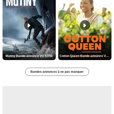
Mutiny Bande-annonce VO STFR
Cotton Queen Bande-annonce VO STFR
Bandes-annonces à ne pas manquer