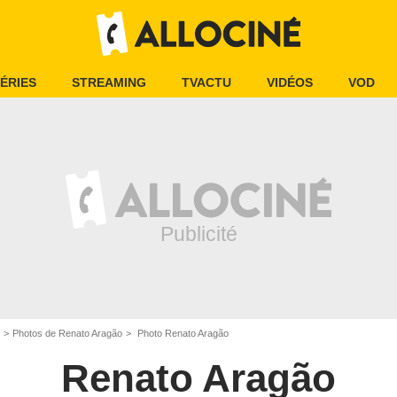
ÉRIES
STREAMING
TVACTU
VIDÉOS
VOD
Photos de Renato Aragão
Photo Renato Aragão
Renato Aragão