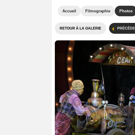
Accueil
Filmographie
Photos
RETOUR À LA GALERIE
PRÉCÉDE