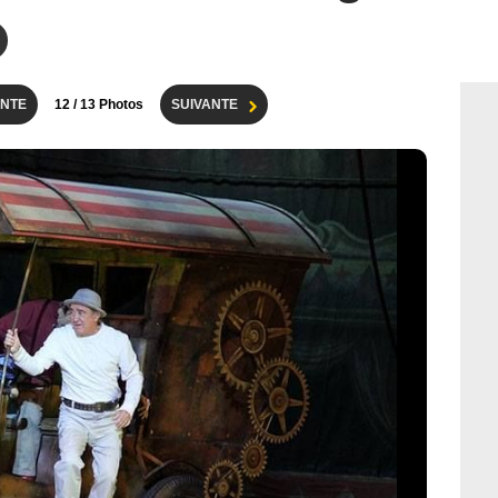
NTE
12
/ 13 Photos
SUIVANTE