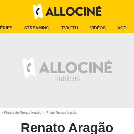
ÉRIES
STREAMING
TVACTU
VIDÉOS
VOD
Photos de Renato Aragão
Photo Renato Aragão
Renato Aragão