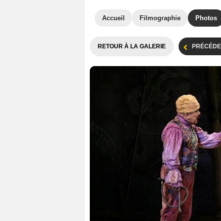
Accueil
Filmographie
Photos
RETOUR À LA GALERIE
PRÉCÉDE