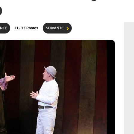
NTE
11
/ 13 Photos
SUIVANTE