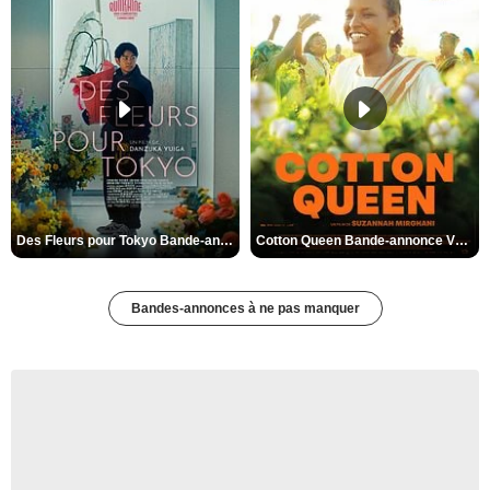
Des Fleurs pour Tokyo Bande-annonce VO STFR
Cotton Queen Bande-annonce VO STFR
Bandes-annonces à ne pas manquer