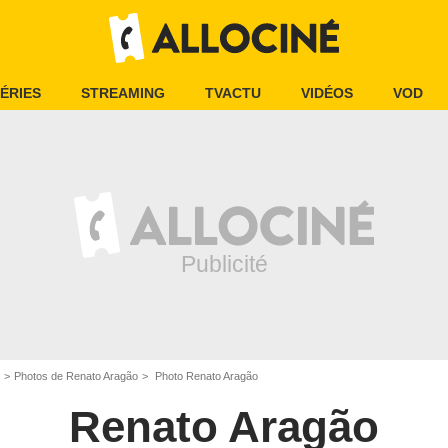
ÉRIES
STREAMING
TVACTU
VIDÉOS
VOD
Photos de Renato Aragão
Photo Renato Aragão
Renato Aragão