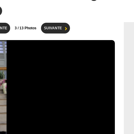
NTE
3
/ 13 Photos
SUIVANTE