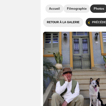
Accueil
Filmographie
Photos
RETOUR À LA GALERIE
PRÉCÉDE