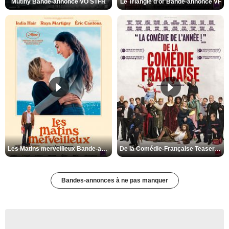
Mutiny Bande-annonce VO STFR
Le Triangle d'or Bande-annonce VF
Les Matins merveilleux Bande-annonce VF
De la Comédie-Française Teaser VF
Bandes-annonces à ne pas manquer