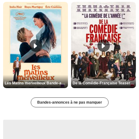
Les Matins merveilleux Bande-annonce VF
De la Comédie-Française Teaser VF
Bandes-annonces à ne pas manquer