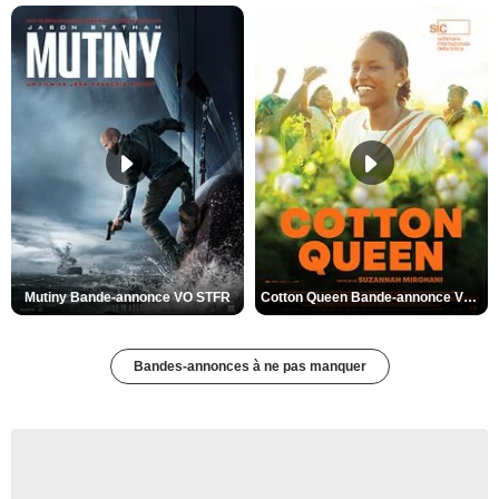
Mutiny Bande-annonce VO STFR
Cotton Queen Bande-annonce VO STFR
Bandes-annonces à ne pas manquer