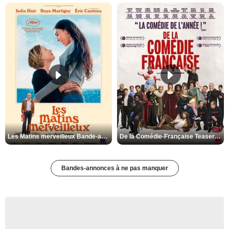
Les Matins merveilleux Bande-annonce VF
De la Comédie-Française Teaser VF
Bandes-annonces à ne pas manquer