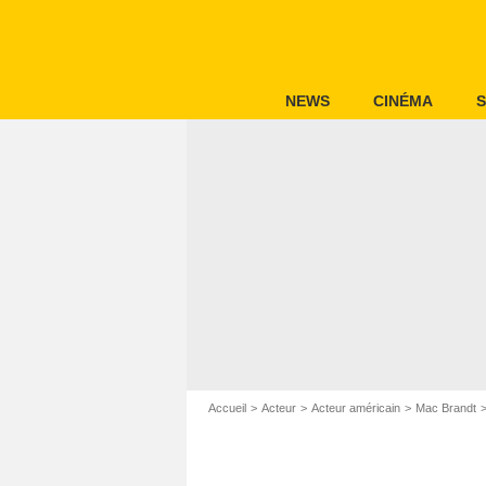
NEWS
CINÉMA
S
Accueil
Acteur
Acteur américain
Mac Brandt