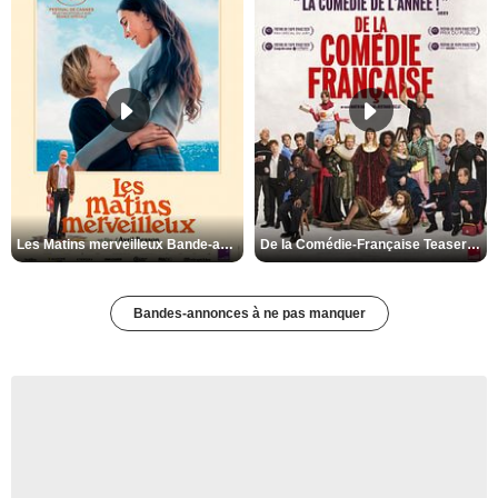
Les Matins merveilleux Bande-annonce VF
De la Comédie-Française Teaser VF
Bandes-annonces à ne pas manquer