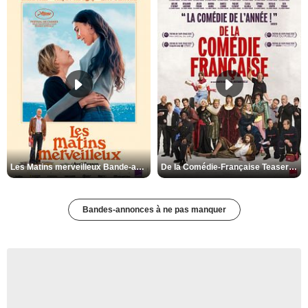
Les Matins merveilleux Bande-annonce VF
De la Comédie-Française Teaser VF
Bandes-annonces à ne pas manquer