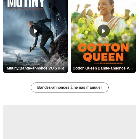
Mutiny Bande-annonce VO STFR
Cotton Queen Bande-annonce VO STFR
Bandes-annonces à ne pas manquer