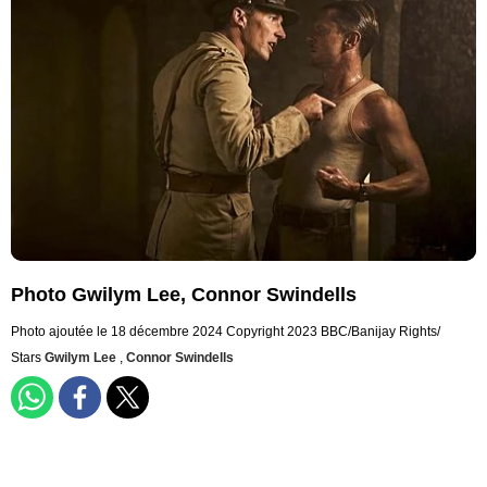
Photo Gwilym Lee, Connor Swindells
Photo ajoutée le 18 décembre 2024
Copyright 2023 BBC/Banijay Rights/
Stars
Gwilym Lee
,
Connor Swindells