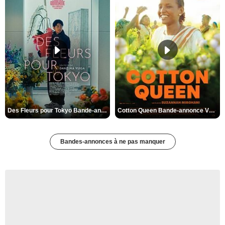
Des Fleurs pour Tokyo Bande-annonce VO STFR
Cotton Queen Bande-annonce VO STFR
Bandes-annonces à ne pas manquer