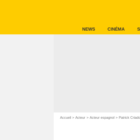
NEWS
CINÉMA
S
Accueil
Acteur
Acteur espagnol
Patrick Criad