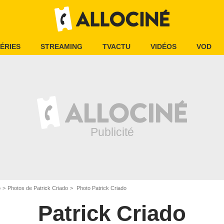
ÉRIES
STREAMING
TVACTU
VIDÉOS
VOD
o
Photos de Patrick Criado
Photo Patrick Criado
Patrick Criado