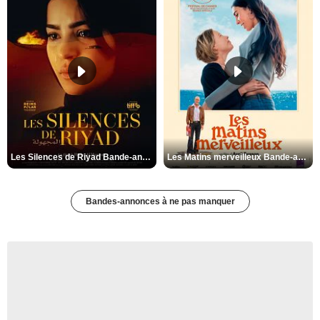
Les Silences de Riyad Bande-annonce VO STFR
Les Matins merveilleux Bande-annonce VF
Bandes-annonces à ne pas manquer