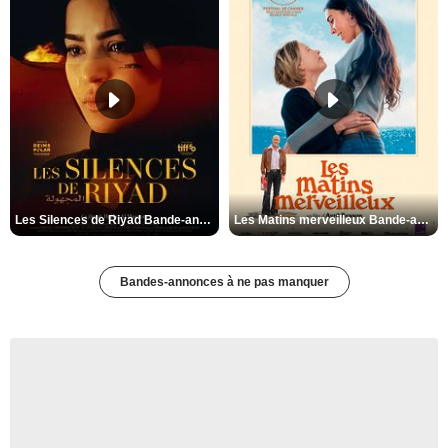
Les Silences de Riyad Bande-annonce VO STFR
Les Matins merveilleux Bande-annonce VF
Bandes-annonces à ne pas manquer