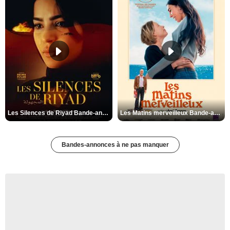
Les Silences de Riyad Bande-annonce VO STFR
Les Matins merveilleux Bande-annonce VF
Bandes-annonces à ne pas manquer