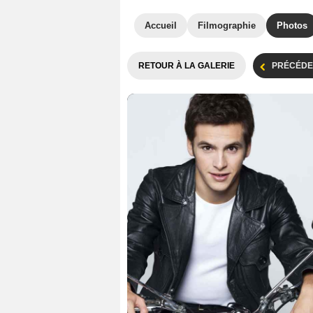
Accueil
Filmographie
Photos
RETOUR À LA GALERIE
PRÉCÉDE