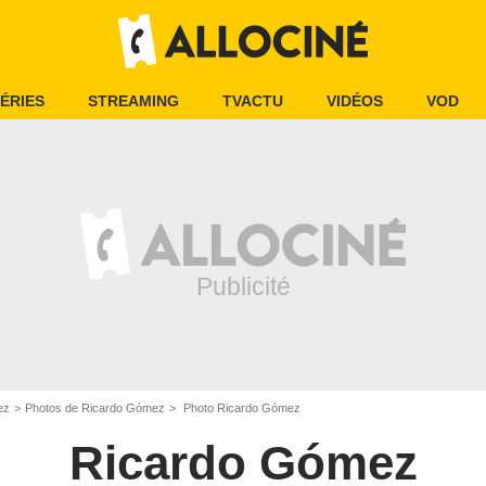
ÉRIES
STREAMING
TVACTU
VIDÉOS
VOD
ez
Photos de Ricardo Gómez
Photo Ricardo Gómez
Ricardo Gómez