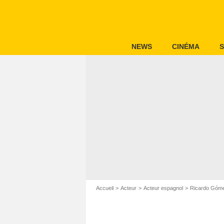
NEWS
CINÉMA
S
Accueil
Acteur
Acteur espagnol
Ricardo Góm