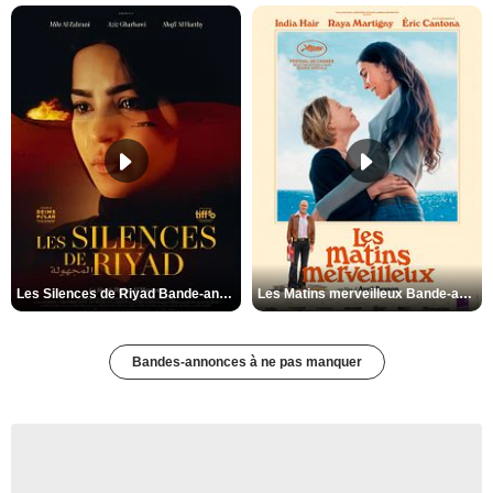
Les Silences de Riyad Bande-annonce VO STFR
Les Matins merveilleux Bande-annonce VF
Bandes-annonces à ne pas manquer