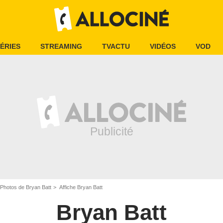
ÉRIES
STREAMING
TVACTU
VIDÉOS
VOD
Photos de Bryan Batt
Affiche Bryan Batt
Bryan Batt