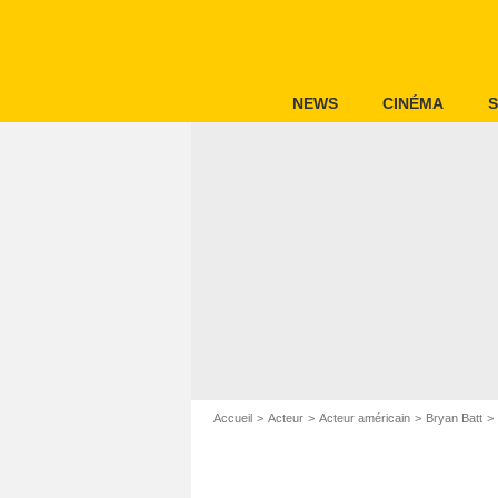
NEWS
CINÉMA
S
Accueil
Acteur
Acteur américain
Bryan Batt