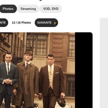
Photos
Streaming
VOD, DVD
NTE
12
/ 16 Photos
SUIVANTE