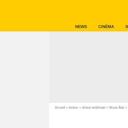
NEWS
CINÉMA
S
Accueil
Acteur
Acteur américain
Bryan Batt