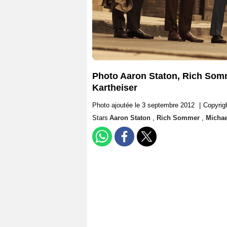
Photo Aaron Staton, Rich Somm
Kartheiser
Photo ajoutée le 3 septembre 2012
|
Copyrig
Stars
Aaron Staton
,
Rich Sommer
,
Michae