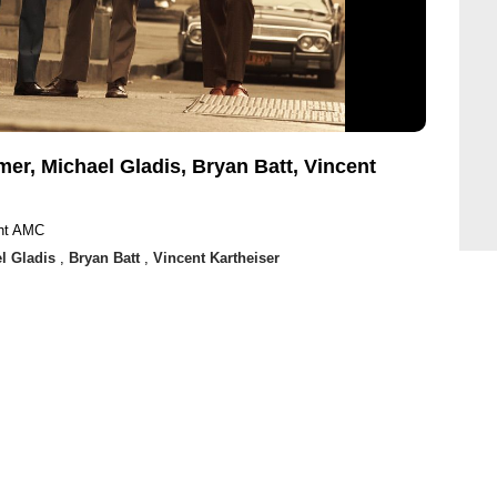
er, Michael Gladis, Bryan Batt, Vincent
ht AMC
l Gladis
,
Bryan Batt
,
Vincent Kartheiser