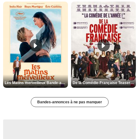
Les Matins merveilleux Bande-annonce VF
De la Comédie-Française Teaser VF
Bandes-annonces à ne pas manquer