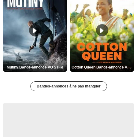
Mutiny Bande-annonce VO STFR
Cotton Queen Bande-annonce VO STFR
Bandes-annonces à ne pas manquer