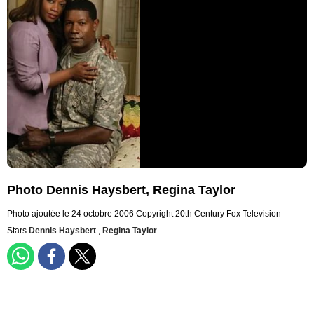
Photo Dennis Haysbert, Regina Taylor
Photo ajoutée le 24 octobre 2006
Copyright 20th Century Fox Television
Stars
Dennis Haysbert
,
Regina Taylor