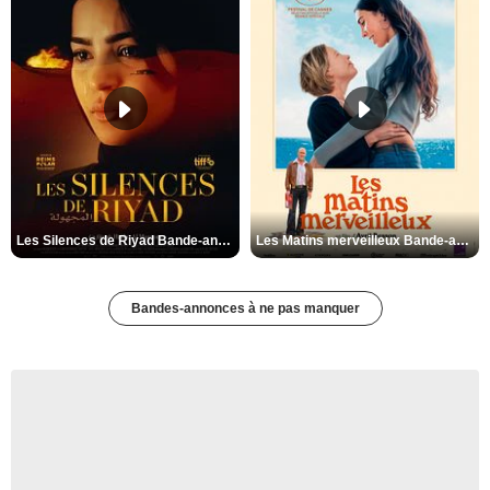
Les Silences de Riyad Bande-annonce VO STFR
Les Matins merveilleux Bande-annonce VF
Bandes-annonces à ne pas manquer