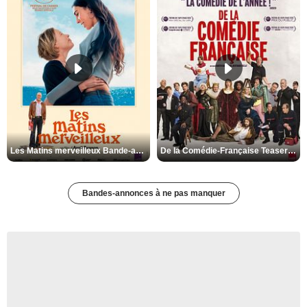
Les Matins merveilleux Bande-annonce VF
De la Comédie-Française Teaser VF
Bandes-annonces à ne pas manquer