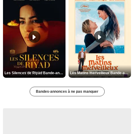
Les Silences de Riyad Bande-annonce VO STFR
Les Matins merveilleux Bande-annonce VF
Bandes-annonces à ne pas manquer