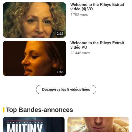
Welcome to the Rileys Extrait
vidéo (4) VO
7 793 vues
2:19
Welcome to the Rileys Extrait
vidéo VO
28 446 vues
1:48
Découvrez les 5 vidéos liées
Top Bandes-annonces