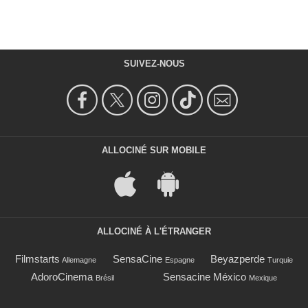
SUIVEZ-NOUS
ALLOCINÉ SUR MOBILE
ALLOCINÉ À L'ÉTRANGER
Filmstarts
SensaCine
Beyazperde
Allemagne
Espagne
Turquie
AdoroCinema
Sensacine México
Brésil
Mexique