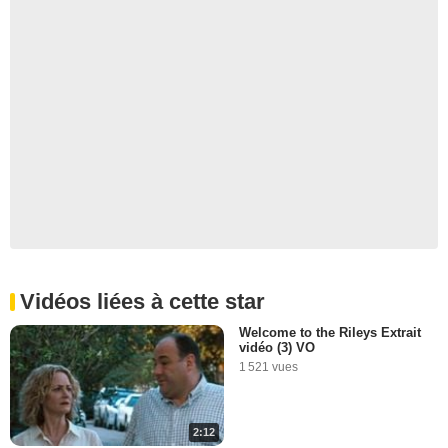
Vidéos liées à cette star
Welcome to the Rileys Extrait
vidéo (3) VO
1 521 vues
2:12