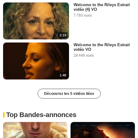
Welcome to the Rileys Extrait
vidéo (4) VO
7 793 vues
2:19
Welcome to the Rileys Extrait
vidéo VO
28 446 vues
1:48
Découvrez les 5 vidéos liées
Top Bandes-annonces