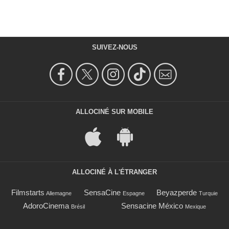
SUIVEZ-NOUS
ALLOCINÉ SUR MOBILE
ALLOCINÉ À L'ÉTRANGER
Filmstarts
SensaCine
Beyazperde
Allemagne
Espagne
Turquie
AdoroCinema
Sensacine México
Brésil
Mexique