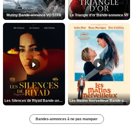
Mutiny Bande-annonce VO STFR
Le Triangle d'or Bande-annonce VF
Les Silences de Riyad Bande-annonce VO STFR
Les Matins merveilleux Bande-annonce VF
Bandes-annonces à ne pas manquer