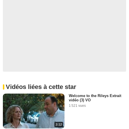
Vidéos liées à cette star
Welcome to the Rileys Extrait
vidéo (3) VO
1 521 vues
2:12