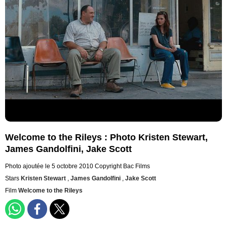
Welcome to the Rileys : Photo Kristen Stewart,
James Gandolfini, Jake Scott
Photo ajoutée le 5 octobre 2010
Copyright Bac Films
Stars
Kristen Stewart
,
James Gandolfini
,
Jake Scott
Film
Welcome to the Rileys