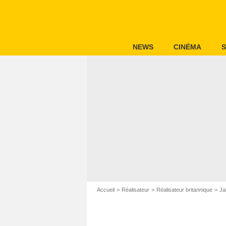
NEWS
CINÉMA
S
Accueil
Réalisateur
Réalisateur britannique
Ja