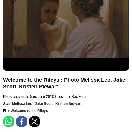
Welcome to the Rileys : Photo Melissa Leo, Jake
Scott, Kristen Stewart
Photo ajoutée le 5 octobre 2010
Copyright Bac Films
Stars
Melissa Leo
,
Jake Scott
,
Kristen Stewart
Film
Welcome to the Rileys