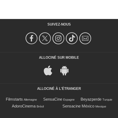
SUIVEZ-NOUS
ALLOCINÉ SUR MOBILE
ALLOCINÉ À L'ÉTRANGER
Filmstarts
SensaCine
Beyazperde
Allemagne
Espagne
Turquie
AdoroCinema
Sensacine México
Brésil
Mexique