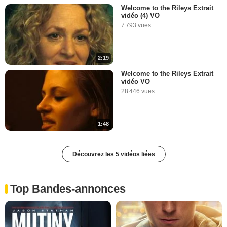
Welcome to the Rileys Extrait
vidéo (4) VO
7 793 vues
2:19
Welcome to the Rileys Extrait
vidéo VO
28 446 vues
1:48
Découvrez les 5 vidéos liées
Top Bandes-annonces