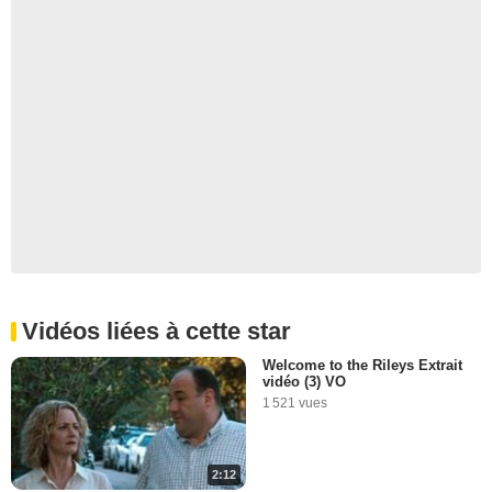
Vidéos liées à cette star
Welcome to the Rileys Extrait
vidéo (3) VO
1 521 vues
2:12