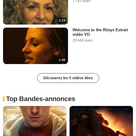
7 793 vues
2:19
Welcome to the Rileys Extrait
vidéo VO
28 446 vues
1:48
Découvrez les 5 vidéos liées
Top Bandes-annonces