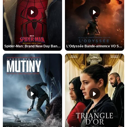
Spider-Man: Brand New Day Bande-annonce VO STFR
L'Odyssée Bande-annonce VO STFR