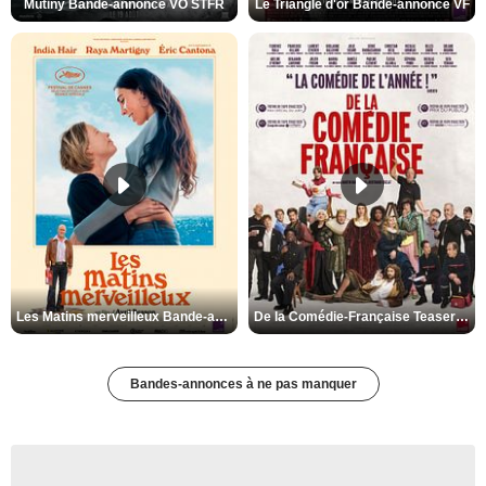
Mutiny Bande-annonce VO STFR
Le Triangle d'or Bande-annonce VF
Les Matins merveilleux Bande-annonce VF
De la Comédie-Française Teaser VF
Bandes-annonces à ne pas manquer