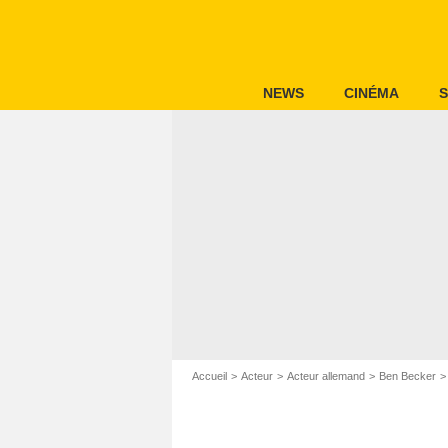
NEWS
CINÉMA
S
Accueil
Acteur
Acteur allemand
Ben Becker