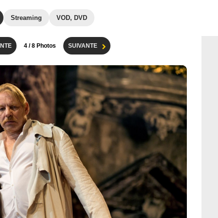
Streaming
VOD, DVD
NTE
4
/ 8 Photos
SUIVANTE