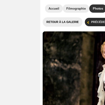
Accueil
Filmographie
Photos
RETOUR À LA GALERIE
PRÉCÉDE