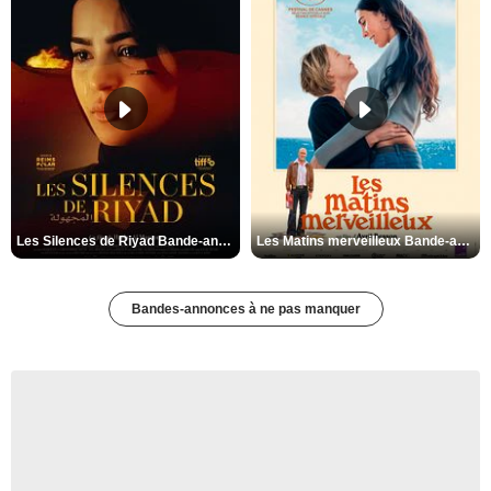
Les Silences de Riyad Bande-annonce VO STFR
Les Matins merveilleux Bande-annonce VF
Bandes-annonces à ne pas manquer