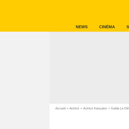
NEWS
CINÉMA
S
Accueil
Actrice
Actrice française
Gaëla Le Dé