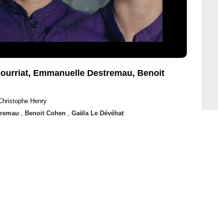
 Pourriat, Emmanuelle Destremau, Benoit
Christophe Henry
tremau
,
Benoit Cohen
,
Gaëla Le Dévéhat