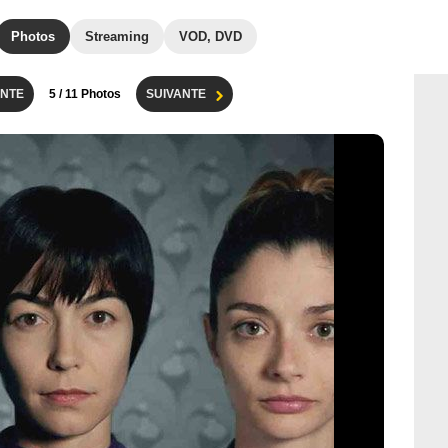
Photos
Streaming
VOD, DVD
NTE
5
/ 11 Photos
SUIVANTE