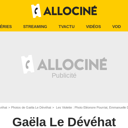
ÉRIES
STREAMING
TVACTU
VIDÉOS
VOD
véhat
Photos de Gaëla Le Dévéhat
Les Violette : Photo Eléonore Pourriat, Emmanuell
Gaëla Le Dévéhat