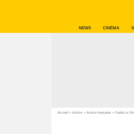
NEWS
CINÉMA
S
Accueil
Actrice
Actrice française
Gaëla Le Dé