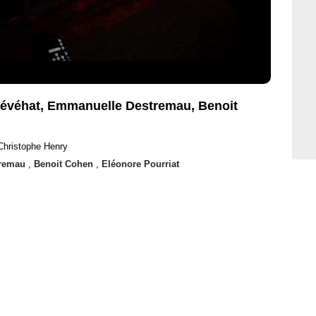
 Dévéhat, Emmanuelle Destremau, Benoit
Christophe Henry
tremau
,
Benoit Cohen
,
Eléonore Pourriat