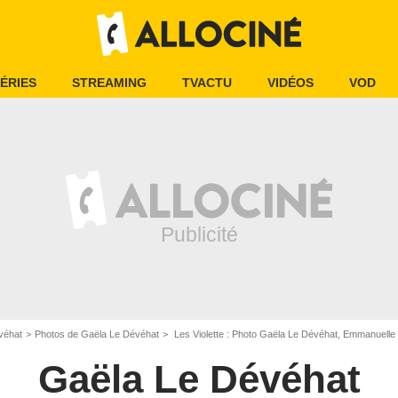
ÉRIES
STREAMING
TVACTU
VIDÉOS
VOD
véhat
Photos de Gaëla Le Dévéhat
Les Violette : Photo Gaëla Le Dévéhat, Emmanuelle
Gaëla Le Dévéhat