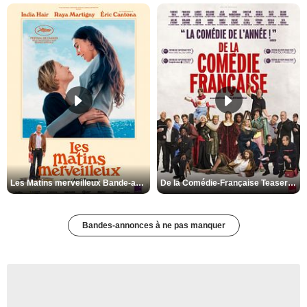
Les Matins merveilleux Bande-annonce VF
De la Comédie-Française Teaser VF
Bandes-annonces à ne pas manquer