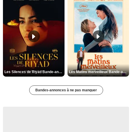
Les Silences de Riyad Bande-annonce VO STFR
Les Matins merveilleux Bande-annonce VF
Bandes-annonces à ne pas manquer