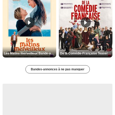
Les Matins merveilleux Bande-annonce VF
De la Comédie-Française Teaser VF
Bandes-annonces à ne pas manquer