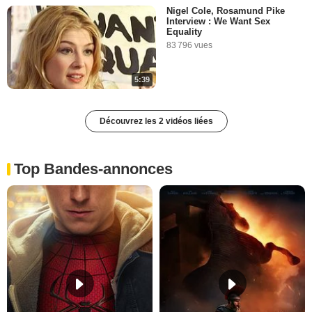
Nigel Cole, Rosamund Pike
Interview : We Want Sex
Equality
83 796 vues
5:39
Découvrez les 2 vidéos liées
Top Bandes-annonces