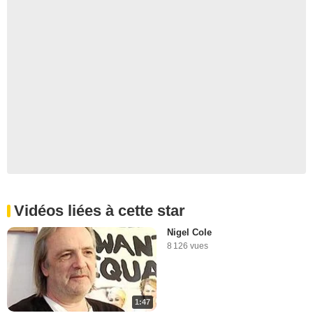
Vidéos liées à cette star
Nigel Cole
8 126 vues
1:47