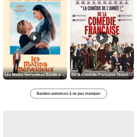
Les Matins merveilleux Bande-annonce VF
De la Comédie-Française Teaser VF
Bandes-annonces à ne pas manquer