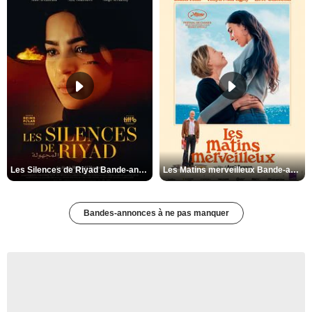
Les Silences de Riyad Bande-annonce VO STFR
Les Matins merveilleux Bande-annonce VF
Bandes-annonces à ne pas manquer