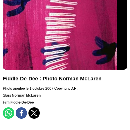
Fiddle-De-Dee : Photo Norman McLaren
Photo ajoutée le 1 octobre 2007
Copyright D.R.
Stars
Norman McLaren
Film
Fiddle-De-Dee