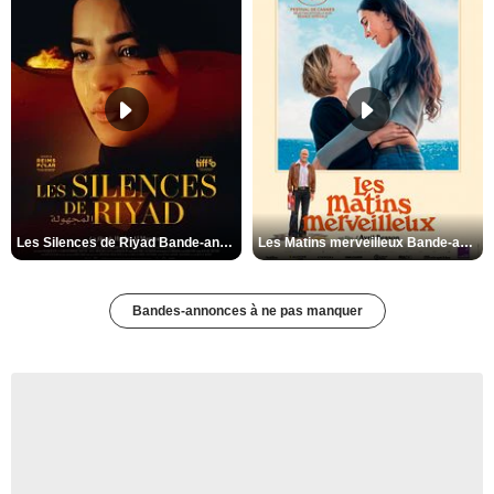
Les Silences de Riyad Bande-annonce VO STFR
Les Matins merveilleux Bande-annonce VF
Bandes-annonces à ne pas manquer