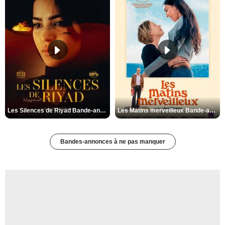
Les Silences de Riyad Bande-annonce VO STFR
Les Matins merveilleux Bande-annonce VF
Bandes-annonces à ne pas manquer