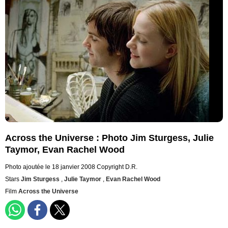
Across the Universe : Photo Jim Sturgess, Julie
Taymor, Evan Rachel Wood
Photo ajoutée le 18 janvier 2008
Copyright D.R.
Stars
Jim Sturgess
,
Julie Taymor
,
Evan Rachel Wood
Film
Across the Universe