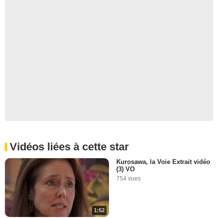
Vidéos liées à cette star
Kurosawa, la Voie Extrait vidéo
(3) VO
754 vues
1:52