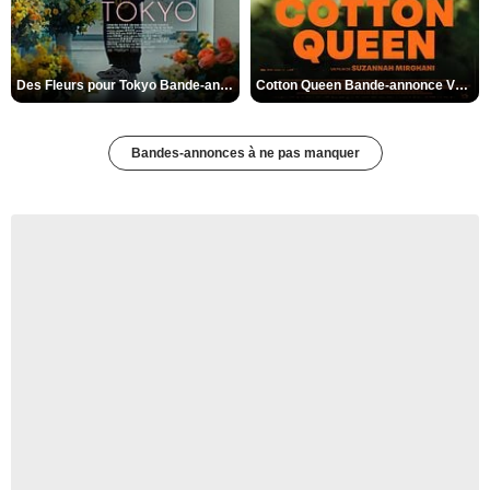
Des Fleurs pour Tokyo Bande-annonce VO STFR
Cotton Queen Bande-annonce VO STFR
Bandes-annonces à ne pas manquer